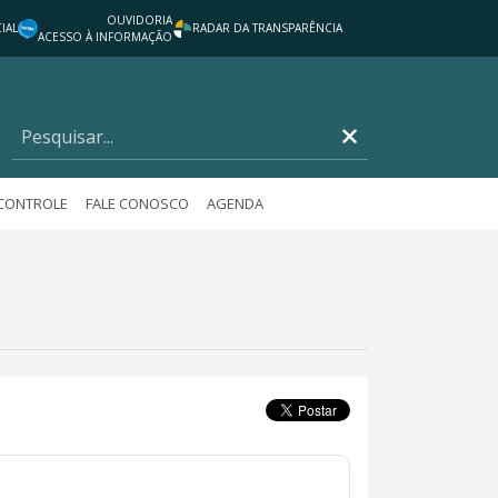
OUVIDORIA
IAL
RADAR DA TRANSPARÊNCIA
ACESSO À INFORMAÇÃO
 CONTROLE
FALE CONOSCO
AGENDA