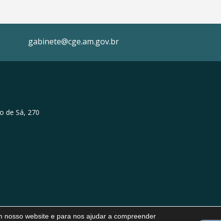
gabinete@cge.am.gov.br
o de Sá, 270
em nosso website e para nos ajudar a compreender