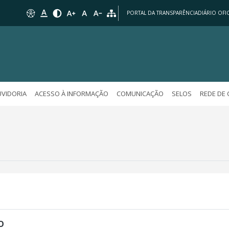
PORTAL DA TRANSPARÊNCIA
DIÁRIO OFIC
VIDORIA
ACESSO À INFORMAÇÃO
COMUNICAÇÃO
SELOS
REDE DE
O