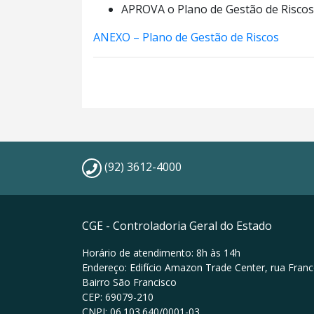
APROVA o Plano de Gestão de Riscos 
ANEXO – Plano de Gestão de Riscos
(92) 3612-4000
CGE - Controladoria Geral do Estado
Horário de atendimento: 8h às 14h
Endereço: Edifício Amazon Trade Center, rua Franc
Bairro São Francisco
CEP: 69079-210
CNPJ: 06.103.640/0001-03