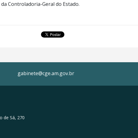
da Controladoria-Geral do Estado.
gabinete@cge.am.gov.br
o de Sá, 270