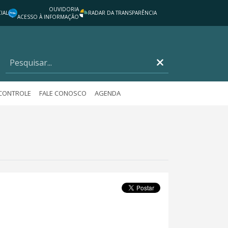
OUVIDORIA
IAL
RADAR DA TRANSPARÊNCIA
ACESSO À INFORMAÇÃO
 CONTROLE
FALE CONOSCO
AGENDA