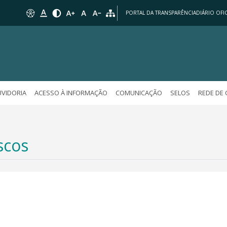
PORTAL DA TRANSPARÊNCIA
DIÁRIO OFIC
VIDORIA
ACESSO À INFORMAÇÃO
COMUNICAÇÃO
SELOS
REDE DE
scos