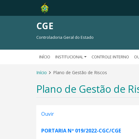
CGE
Controladoria Geral do Estado
INÍCIO
INSTITUCIONAL
CONTROLE INTERNO
OU
Início
Plano de Gestão de Riscos
Plano de Gestão de Ri
Ouvir
PORTARIA Nº 019/2022-CGC/CGE