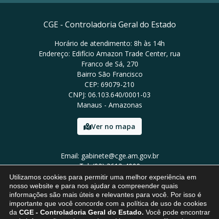
CGE - Controladoria Geral do Estado
Horário de atendimento: 8h às 14h
Endereço: Edifício Amazon Trade Center, rua
Franco de Sá, 270
Bairro São Francisco
CEP: 69079-210
CNPJ: 06.103.640/0001-03
Manaus - Amazonas
Ver no mapa
Email: gabinete@cge.am.gov.br
Tel: (92) 3612-4000
Utilizamos cookies para permitir uma melhor experiência em
nosso website e para nos ajudar a compreender quais
informações são mais úteis e relevantes para você. Por isso é
importante que você concorde com a política de uso de cookies
da
CGE - Controladoria Geral do Estado.
Você pode encontrar