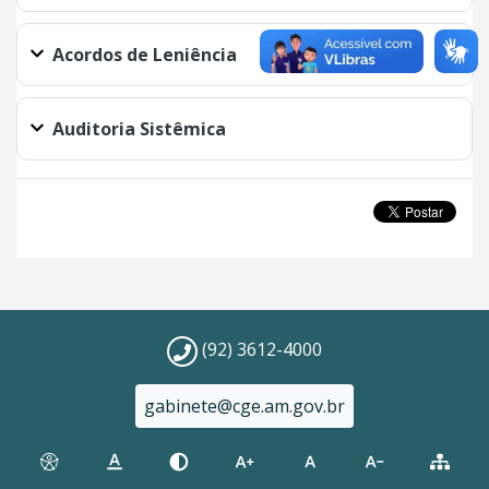
Acordos de Leniência
Auditoria Sistêmica
(92) 3612-4000
gabinete@cge.am.gov.br