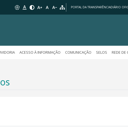
PORTAL DA TRANSPARÊNCIA
DIÁRIO OFIC
VIDORIA
ACESSO À INFORMAÇÃO
COMUNICAÇÃO
SELOS
REDE DE
dos