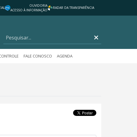
OUVIDORIA
IAL
RADAR DA TRANSPARÊNCIA
ACESSO À INFORMAÇÃO
 CONTROLE
FALE CONOSCO
AGENDA