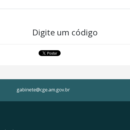
Digite um código
gabinete@cge.am.gov.br