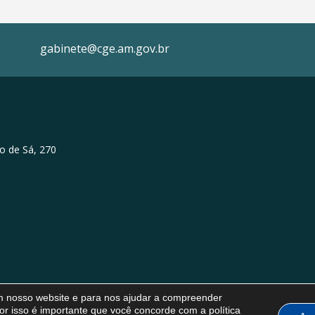
gabinete@cge.am.gov.br
o de Sá, 270
em nosso website e para nos ajudar a compreender
or isso é importante que você concorde com a política