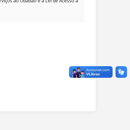
rviços ao cidadão e à Lei de Acesso à