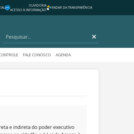
OUVIDORIA
IAL
RADAR DA TRANSPARÊNCIA
ACESSO À INFORMAÇÃO
 CONTROLE
FALE CONOSCO
AGENDA
eta e indireta do poder executivo