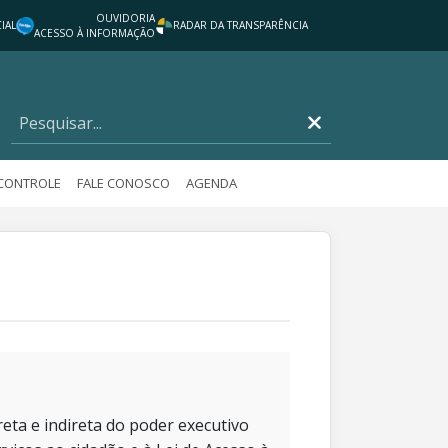
OUVIDORIA
IAL
RADAR DA TRANSPARÊNCIA
ACESSO À INFORMAÇÃO
 CONTROLE
FALE CONOSCO
AGENDA
eta e indireta do poder executivo