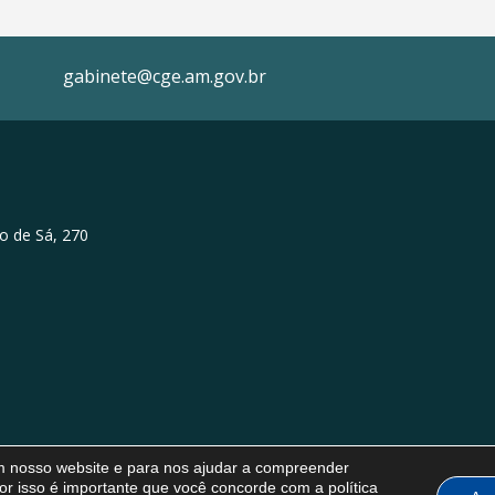
gabinete@cge.am.gov.br
o de Sá, 270
em nosso website e para nos ajudar a compreender
or isso é importante que você concorde com a política