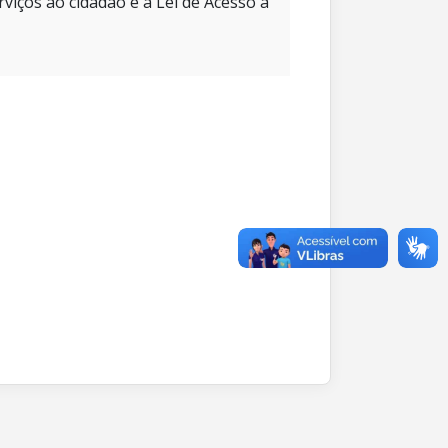
rviços ao cidadão e à Lei de Acesso à