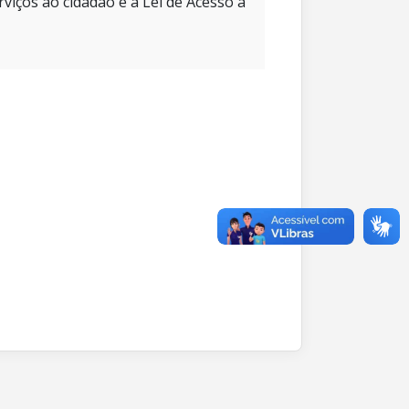
rviços ao cidadão e à Lei de Acesso à