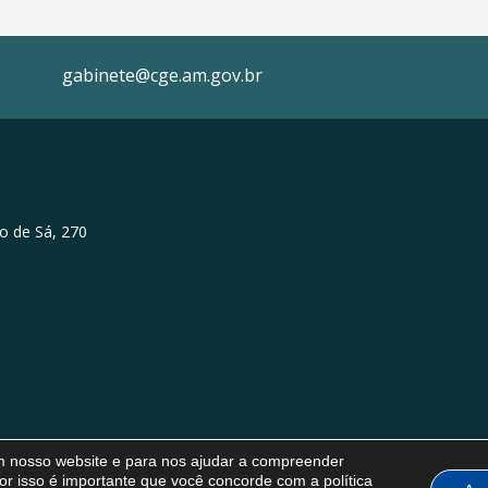
gabinete@cge.am.gov.br
o de Sá, 270
em nosso website e para nos ajudar a compreender
or isso é importante que você concorde com a política