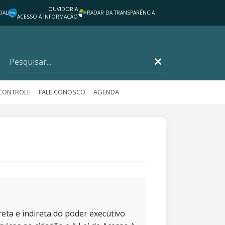
OUVIDORIA
IAL
RADAR DA TRANSPARÊNCIA
ACESSO À INFORMAÇÃO
 CONTROLE
FALE CONOSCO
AGENDA
eta e indireta do poder executivo