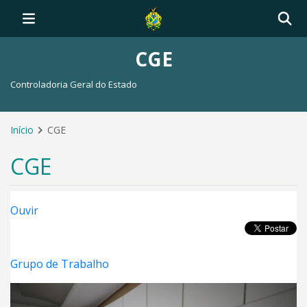
CGE
Controladoria Geral do Estado
Início
CGE
CGE
Ouvir
Grupo de Trabalho