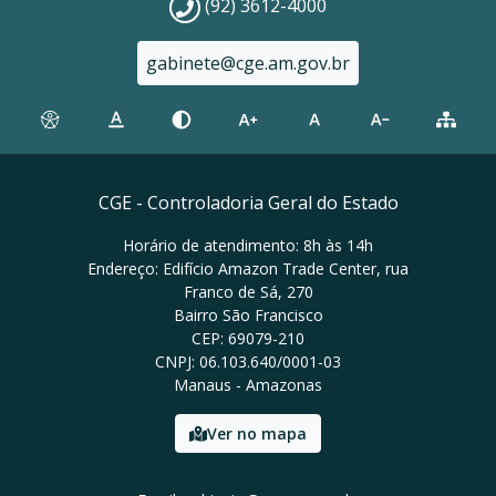
(92) 3612-4000
gabinete@cge.am.gov.br
CGE - Controladoria Geral do Estado
Horário de atendimento: 8h às 14h
Endereço: Edifício Amazon Trade Center, rua
Franco de Sá, 270
Bairro São Francisco
CEP: 69079-210
CNPJ: 06.103.640/0001-03
Manaus - Amazonas
Ver no mapa