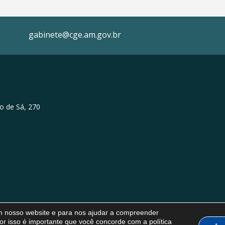
gabinete@cge.am.gov.br
o de Sá, 270
em nosso website e para nos ajudar a compreender
or isso é importante que você concorde com a política