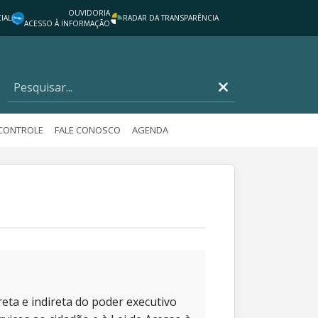
OUVIDORIA
IAL
RADAR DA TRANSPARÊNCIA
ACESSO À INFORMAÇÃO
 CONTROLE
FALE CONOSCO
AGENDA
eta e indireta do poder executivo