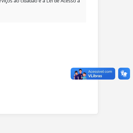
rviços ao cidadão e à Lei de Acesso à