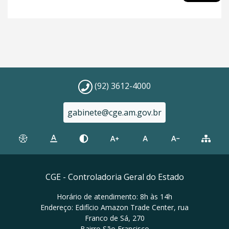
(92) 3612-4000
gabinete@cge.am.gov.br
CGE - Controladoria Geral do Estado
Horário de atendimento: 8h às 14h
Endereço: Edifício Amazon Trade Center, rua
Franco de Sá, 270
Bairro São Francisco