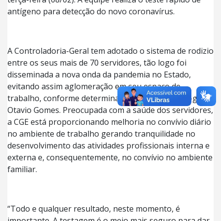
antígeno para detecção do novo coronavírus.
A Controladoria-Geral tem adotado o sistema de rodizio
entre os seus mais de 70 servidores, tão logo foi
disseminada a nova onda da pandemia no Estado,
evitando assim aglomeração em seu espaço de
trabalho, conforme determinação do controlador-geral
Otavio Gomes. Preocupada com a saúde dos servidores,
a CGE está proporcionando melhoria no convívio diário
no ambiente de trabalho gerando tranquilidade no
desenvolvimento das atividades profissionais interna e
externa e, consequentemente, no convívio no ambiente
familiar.
“Todo e qualquer resultado, neste momento, é
importante. A testagem é o meio mais seguro para dar