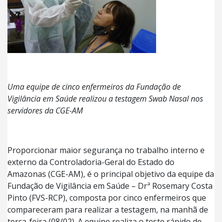
Uma equipe de cinco enfermeiros da Fundação de
Vigilância em Saúde realizou a testagem Swab Nasal nos
servidores da CGE-AM
Proporcionar maior segurança no trabalho interno e
externo da Controladoria-Geral do Estado do
Amazonas (CGE-AM), é o principal objetivo da equipe da
Fundação de Vigilância em Saúde – Drª Rosemary Costa
Pinto (FVS-RCP), composta por cinco enfermeiros que
compareceram para realizar a testagem, na manhã de
terça-feira (08/02). A equipe realiza o teste rápido de