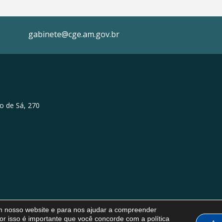
gabinete@cge.am.gov.br
o de Sá, 270
em nosso website e para nos ajudar a compreender
or isso é importante que você concorde com a política