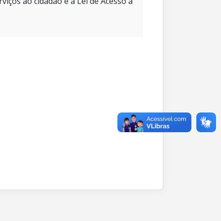
rviços ao cidadão e à Lei de Acesso à