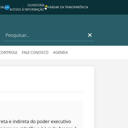
OUVIDORIA
IAL
RADAR DA TRANSPARÊNCIA
ACESSO À INFORMAÇÃO
 CONTROLE
FALE CONOSCO
AGENDA
eta e indireta do poder executivo