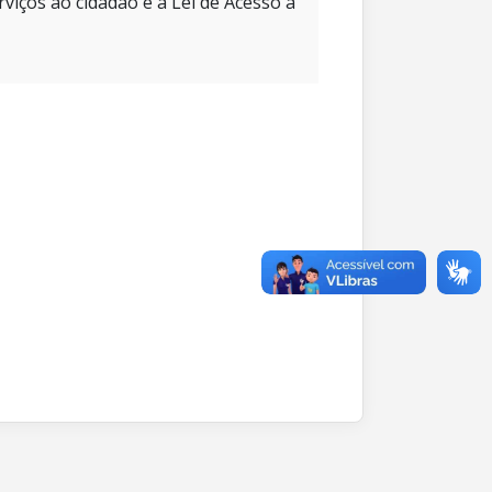
rviços ao cidadão e à Lei de Acesso à