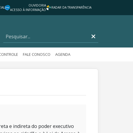
OUVIDORIA
IAL
RADAR DA TRANSPARÊNCIA
ACESSO À INFORMAÇÃO
 CONTROLE
FALE CONOSCO
AGENDA
eta e indireta do poder executivo