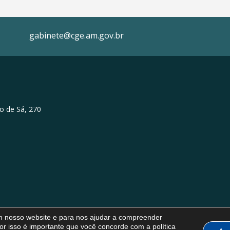
gabinete@cge.am.gov.br
o de Sá, 270
em nosso website e para nos ajudar a compreender
or isso é importante que você concorde com a política