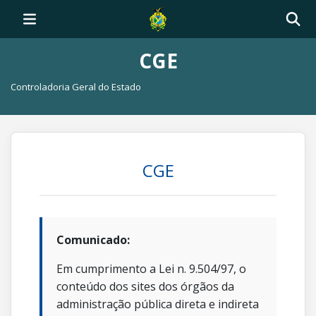
CGE
Controladoria Geral do Estado
CGE
Comunicado:
Em cumprimento a Lei n. 9.504/97, o
conteúdo dos sites dos órgãos da
administração pública direta e indireta