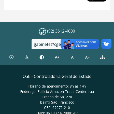
(92) 3612-4000
gabinete@cge.am.gov.br
CGE - Controladoria Geral do Estado
Horário de atendimento: 8h às 14h
Endereço: Edifício Amazon Trade Center, rua
Franco de Sá, 270
Bairro São Francisco
CEP: 69079-210
CNPJ: 06.103.640/0001-03