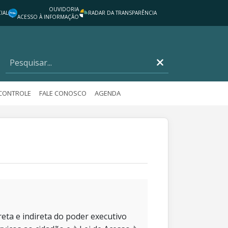
OUVIDORIA
IAL
RADAR DA TRANSPARÊNCIA
ACESSO À INFORMAÇÃO
 CONTROLE
FALE CONOSCO
AGENDA
eta e indireta do poder executivo