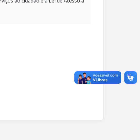
rviços ao cidadão e à Lei de Acesso à