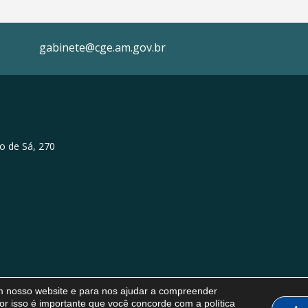
gabinete@cge.am.gov.br
o de Sá, 270
em nosso website e para nos ajudar a compreender
or isso é importante que você concorde com a política