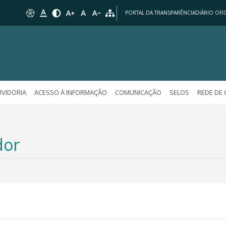
PORTAL DA TRANSPARÊNCIA
DIÁRIO OFIC
VIDORIA
ACESSO À INFORMAÇÃO
COMUNICAÇÃO
SELOS
REDE DE
dor