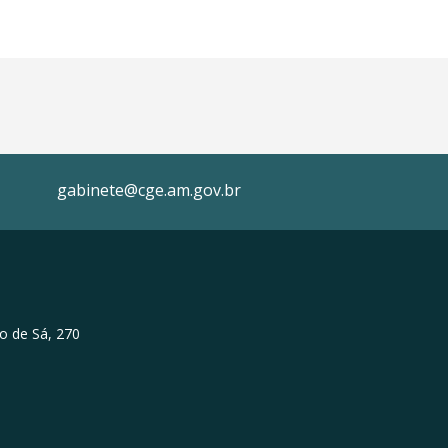
gabinete@cge.am.gov.br
o de Sá, 270