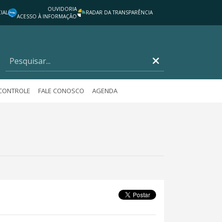
OUVIDORIA
IAL
RADAR DA TRANSPARÊNCIA
ACESSO À INFORMAÇÃO
 CONTROLE
FALE CONOSCO
AGENDA