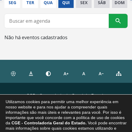
SEG
TER
QUA
QUI
SEX
SÁB
DOM
Não há eventos cadastrados
CGE - Controladoria Geral do Estado
Utilizamos cookies para permitir uma melhor experiência em
nosso website e para nos ajudar a compreender quais
informações são mais úteis e relevantes para você. Por isso é
importante que você concorde com a política de uso de cookies
da
CGE - Controladoria Geral do Estado.
Você pode encontrar
mais informações sobre quais cookies estamos utilizando e