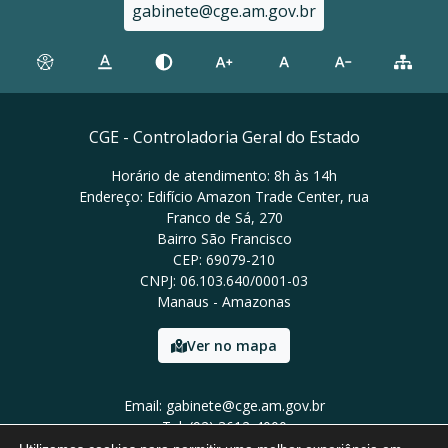
gabinete@cge.am.gov.br
CGE - Controladoria Geral do Estado
Horário de atendimento: 8h às 14h
Endereço: Edifício Amazon Trade Center, rua
Franco de Sá, 270
Bairro São Francisco
CEP: 69079-210
CNPJ: 06.103.640/0001-03
Manaus - Amazonas
Ver no mapa
Email: gabinete@cge.am.gov.br
Tel: (92) 3612-4000