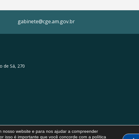
gabinete@cge.am.gov.br
o de Sá, 270
em nosso website e para nos ajudar a compreender
or isso é importante que você concorde com a política