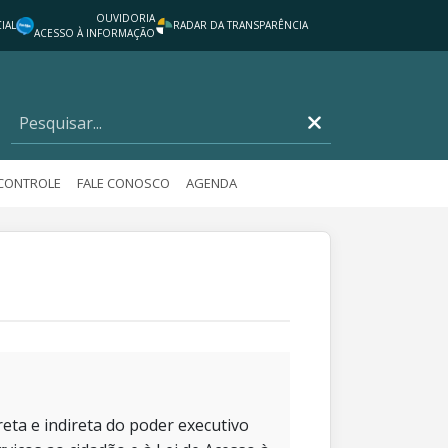
OUVIDORIA
IAL
RADAR DA TRANSPARÊNCIA
ACESSO À INFORMAÇÃO
 CONTROLE
FALE CONOSCO
AGENDA
eta e indireta do poder executivo