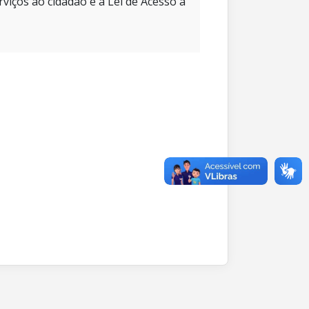
rviços ao cidadão e à Lei de Acesso à