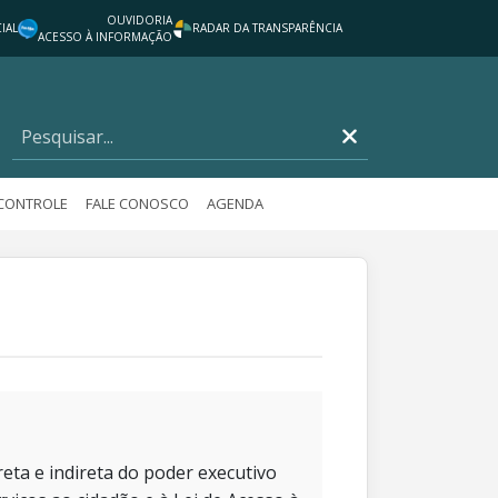
OUVIDORIA
IAL
RADAR DA TRANSPARÊNCIA
ACESSO À INFORMAÇÃO
 CONTROLE
FALE CONOSCO
AGENDA
eta e indireta do poder executivo