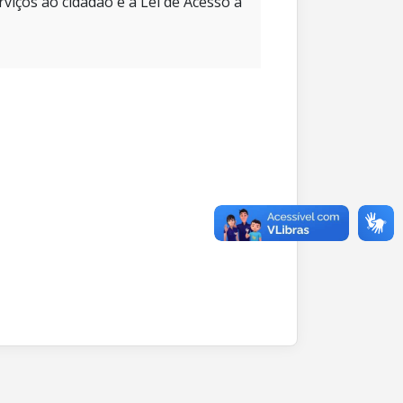
rviços ao cidadão e à Lei de Acesso à