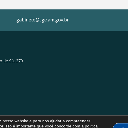
gabinete@cge.am.gov.br
o de Sá, 270
em nosso website e para nos ajudar a compreender
or isso é importante que você concorde com a política