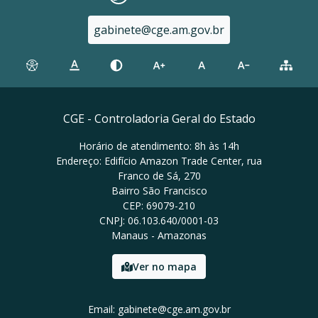
gabinete@cge.am.gov.br
CGE - Controladoria Geral do Estado
Horário de atendimento: 8h às 14h
Endereço: Edifício Amazon Trade Center, rua
Franco de Sá, 270
Bairro São Francisco
CEP: 69079-210
CNPJ: 06.103.640/0001-03
Manaus - Amazonas
Ver no mapa
Email: gabinete@cge.am.gov.br