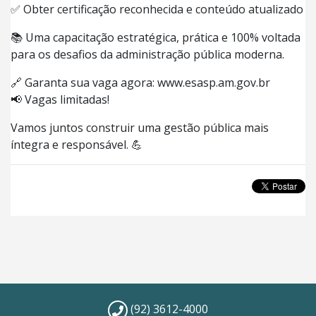
✅ Obter certificação reconhecida e conteúdo atualizado
📚 Uma capacitação estratégica, prática e 100% voltada
para os desafios da administração pública moderna.
🔗 Garanta sua vaga agora: www.esasp.am.gov.br
📢 Vagas limitadas!
Vamos juntos construir uma gestão pública mais
íntegra e responsável. 💪
(92) 3612-4000