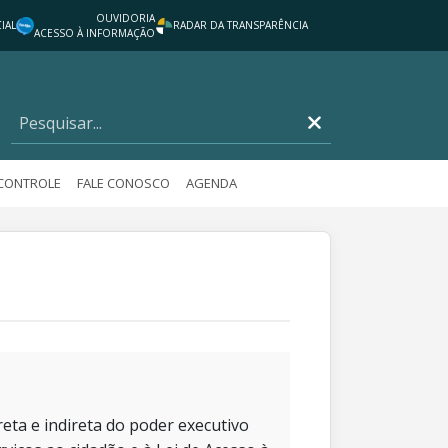
OUVIDORIA
IAL
RADAR DA TRANSPARÊNCIA
ACESSO À INFORMAÇÃO
 CONTROLE
FALE CONOSCO
AGENDA
eta e indireta do poder executivo