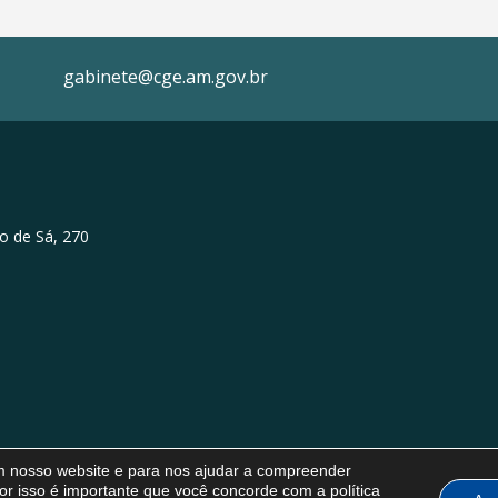
gabinete@cge.am.gov.br
o de Sá, 270
em nosso website e para nos ajudar a compreender
or isso é importante que você concorde com a política