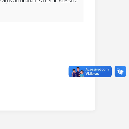
rviços ao cidadão e à Lei de Acesso à