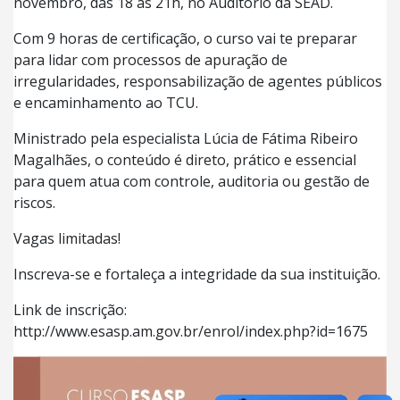
novembro, das 18 às 21h, no Auditório da SEAD.
Com 9 horas de certificação, o curso vai te preparar
para lidar com processos de apuração de
irregularidades, responsabilização de agentes públicos
e encaminhamento ao TCU.
Ministrado pela especialista Lúcia de Fátima Ribeiro
Magalhães, o conteúdo é direto, prático e essencial
para quem atua com controle, auditoria ou gestão de
riscos.
Vagas limitadas!
Inscreva-se e fortaleça a integridade da sua instituição.
Link de inscrição:
http://www.esasp.am.gov.br/enrol/index.php?id=1675