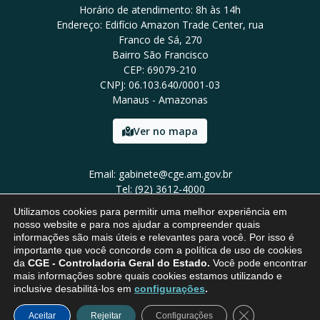
Horário de atendimento: 8h às 14h
Endereço: Edifício Amazon Trade Center, rua
Franco de Sá, 270
Bairro São Francisco
CEP: 69079-210
CNPJ: 06.103.640/0001-03
Manaus - Amazonas
Ver no mapa
Email: gabinete@cge.am.gov.br
Tel: (92) 3612-4000
Utilizamos cookies para permitir uma melhor experiência em
nosso website e para nos ajudar a compreender quais
informações são mais úteis e relevantes para você. Por isso é
importante que você concorde com a política de uso de cookies
da
CGE - Controladoria Geral do Estado.
Você pode encontrar
mais informações sobre quais cookies estamos utilizando e
inclusive desabilitá-los em
configurações
.
Close GDPR Coo
Aceitar
Rejeitar
Configurações