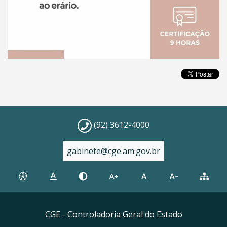
(92) 3612-4000
gabinete@cge.am.gov.br
CGE - Controladoria Geral do Estado