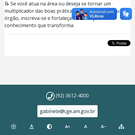
📝 Se você atua na área ou deseja se tornar um
multiplicador das boas práticas contratuais em seu
órgão, inscreva-se e fortaleça sua atuação com
conhecimento que transforma.
(92) 3612-4000
gabinete@cge.am.gov.br