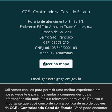
CGE - Controladoria Geral do Estado
Horário de atendimento: 8h às 14h
Endereço: Edifício Amazon Trade Center, rua
Franco de Sá, 270
Bairro São Francisco
CEP: 69079-210
CNPJ: 06.103.640/0001-03
Manaus - Amazonas
Ver no mapa
Email: gabinete@cge.am.gov.br
Tel: (92) 3612-4000
Utilizamos cookies para permitir uma melhor experiência em
nosso website e para nos ajudar a compreender quais
informações são mais úteis e relevantes para você. Por isso é
importante que você concorde com a política de uso de cookies
da
CGE - Controladoria Geral do Estado.
Você pode encontrar