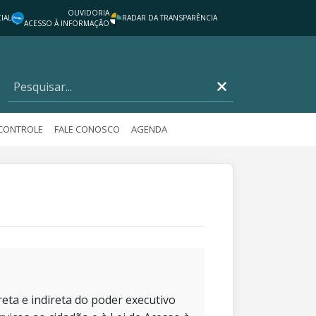
OUVIDORIA
IAL
RADAR DA TRANSPARÊNCIA
ACESSO À INFORMAÇÃO
 CONTROLE
FALE CONOSCO
AGENDA
eta e indireta do poder executivo