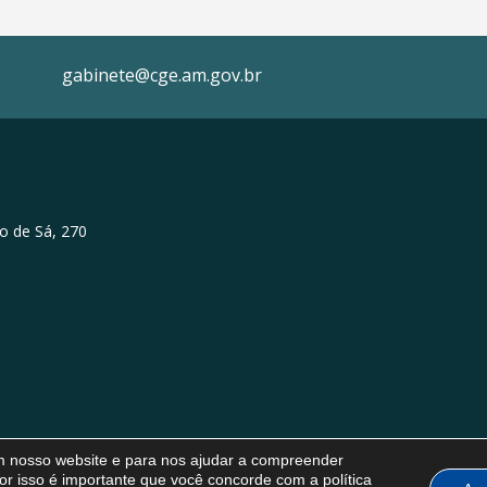
gabinete@cge.am.gov.br
o de Sá, 270
em nosso website e para nos ajudar a compreender
or isso é importante que você concorde com a política