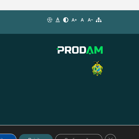
Close GDPR C