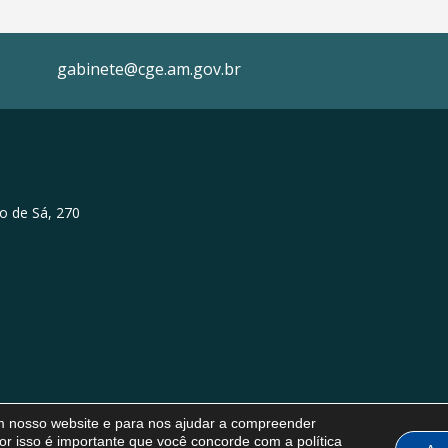
gabinete@cge.am.gov.br
o de Sá, 270
em nosso website e para nos ajudar a compreender
or isso é importante que você concorde com a política