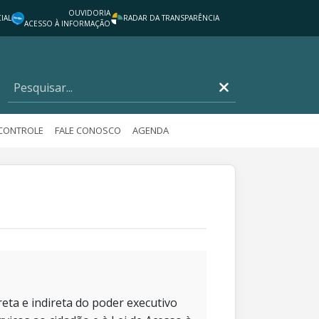
OUVIDORIA
IAL
RADAR DA TRANSPARÊNCIA
ACESSO À INFORMAÇÃO
 CONTROLE
FALE CONOSCO
AGENDA
eta e indireta do poder executivo