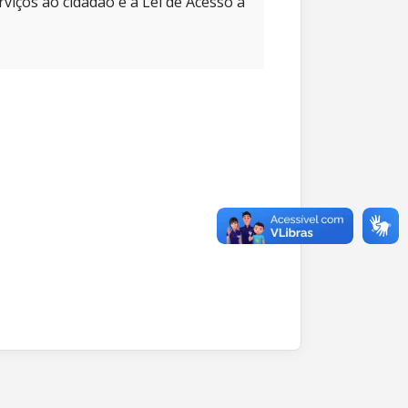
rviços ao cidadão e à Lei de Acesso à