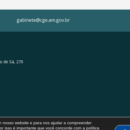
gabinete@cge.am.gov.br
o de Sá, 270
em nosso website e para nos ajudar a compreender
or isso é importante que você concorde com a política