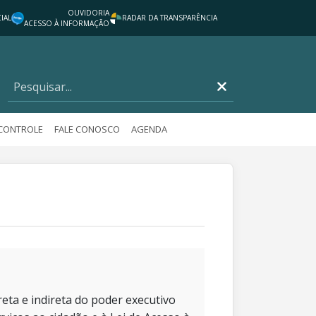
OUVIDORIA
IAL
RADAR DA TRANSPARÊNCIA
ACESSO À INFORMAÇÃO
 CONTROLE
FALE CONOSCO
AGENDA
eta e indireta do poder executivo