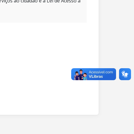
rviços ao cidadão e à Lei de Acesso à