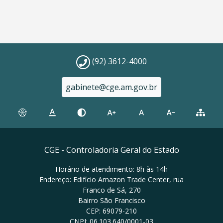
(92) 3612-4000
gabinete@cge.am.gov.br
CGE - Controladoria Geral do Estado
Horário de atendimento: 8h às 14h
Endereço: Edifício Amazon Trade Center, rua
Franco de Sá, 270
Bairro São Francisco
CEP: 69079-210
CNPJ: 06.103.640/0001-03