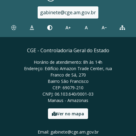
gabinete@cge.am.gov.br
CGE - Controladoria Geral do Estado
Horário de atendimento: 8h às 14h
Endereço: Edifício Amazon Trade Center, rua
Franco de Sá, 270
Bairro São Francisco
CEP: 69079-210
CNPJ: 06.103.640/0001-03
Manaus - Amazonas
Ver no mapa
Email: gabinete@cge.am.gov.br