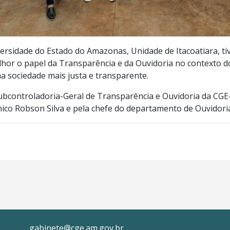
versidade do Estado do Amazonas, Unidade de Itacoatiara, ti
or o papel da Transparência e da Ouvidoria no contexto d
a sociedade mais justa e transparente.
 Subcontroladoria-Geral de Transparência e Ouvidoria da C
cnico Robson Silva e pela chefe do departamento de Ouvidoria
gabinete@cge.am.gov.br