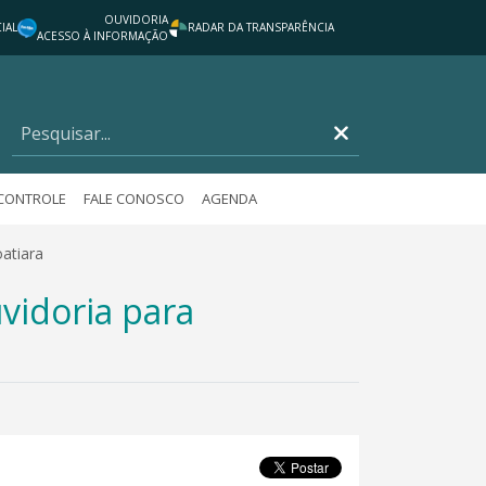
OUVIDORIA
IAL
RADAR DA TRANSPARÊNCIA
ACESSO À INFORMAÇÃO
 CONTROLE
FALE CONOSCO
AGENDA
atiara
vidoria para