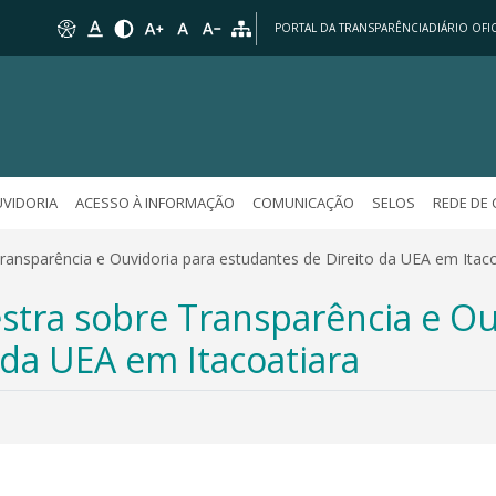
PORTAL DA TRANSPARÊNCIA
DIÁRIO OFIC
VIDORIA
ACESSO À INFORMAÇÃO
COMUNICAÇÃO
SELOS
REDE DE
nsparência e Ouvidoria para estudantes de Direito da UEA em Itaco
tra sobre Transparência e Ou
 da UEA em Itacoatiara