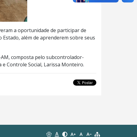
veram a oportunidade de participar de
o Estado, além de aprenderem sobre seus
GE-AM, composta pelo subcontrolador-
 e Controle Social, Larissa Monteiro.