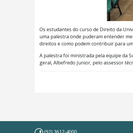
Os estudantes do curso de Direito da Uni
uma palestra onde puderam entender melh
direitos e como podem contribuir para um
A palestra foi ministrada pela equipe da
geral, Albefredo Junior, pelo assessor té
(92) 3612-4000