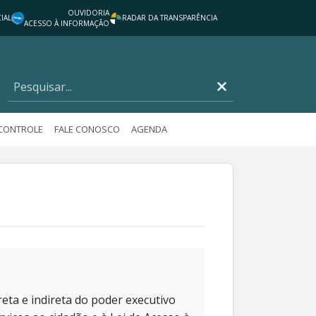
OUVIDORIA
IAL
RADAR DA TRANSPARÊNCIA
ACESSO À INFORMAÇÃO
 CONTROLE
FALE CONOSCO
AGENDA
eta e indireta do poder executivo