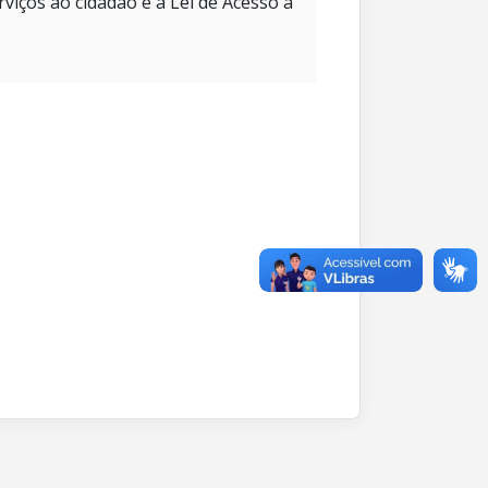
rviços ao cidadão e à Lei de Acesso à