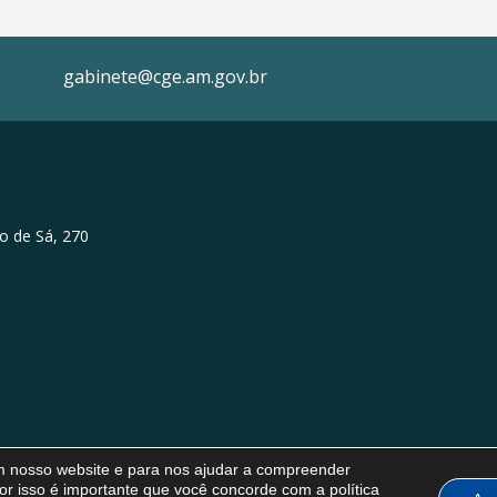
gabinete@cge.am.gov.br
o de Sá, 270
em nosso website e para nos ajudar a compreender
or isso é importante que você concorde com a política