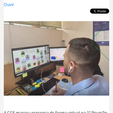
Ouvir
A CGE marcou presença de forma virtual na 1ª Reunião