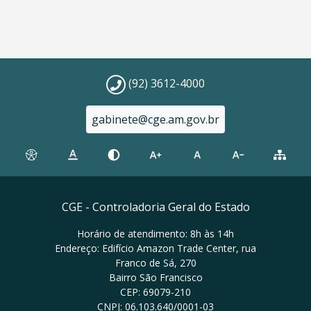
(92) 3612-4000
gabinete@cge.am.gov.br
CGE - Controladoria Geral do Estado
Horário de atendimento: 8h às 14h
Endereço: Edifício Amazon Trade Center, rua
Franco de Sá, 270
Bairro São Francisco
CEP: 69079-210
CNPJ: 06.103.640/0001-03