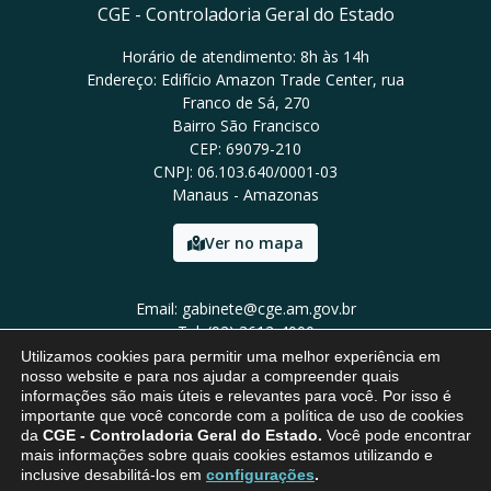
CGE - Controladoria Geral do Estado
Horário de atendimento: 8h às 14h
Endereço: Edifício Amazon Trade Center, rua
Franco de Sá, 270
Bairro São Francisco
CEP: 69079-210
CNPJ: 06.103.640/0001-03
Manaus - Amazonas
Ver no mapa
Email: gabinete@cge.am.gov.br
Tel: (92) 3612-4000
Utilizamos cookies para permitir uma melhor experiência em
nosso website e para nos ajudar a compreender quais
informações são mais úteis e relevantes para você. Por isso é
importante que você concorde com a política de uso de cookies
da
CGE - Controladoria Geral do Estado.
Você pode encontrar
mais informações sobre quais cookies estamos utilizando e
inclusive desabilitá-los em
configurações
.