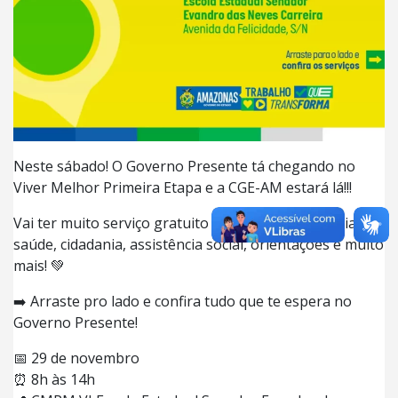
Neste sábado! O Governo Presente tá chegando no
Viver Melhor Primeira Etapa e a CGE-AM estará lá!!!
Vai ter muito serviço gratuito pra você e sua família:
saúde, cidadania, assistência social, orientações e muito
mais! 💚
➡️ Arraste pro lado e confira tudo que te espera no
Governo Presente!
📅 29 de novembro
⏰ 8h às 14h