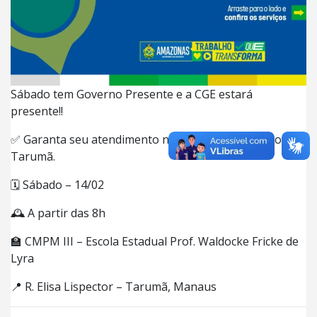
Sábado tem Governo Presente e a CGE estará
presente!!
✅ Garanta seu atendimento nesta edição no bairro do
Tarumã.
🗓️ Sábado – 14/02
🕰️ A partir das 8h
🏫 CMPM III – Escola Estadual Prof. Waldocke Fricke de
Lyra
📍 R. Elisa Lispector – Tarumã, Manaus