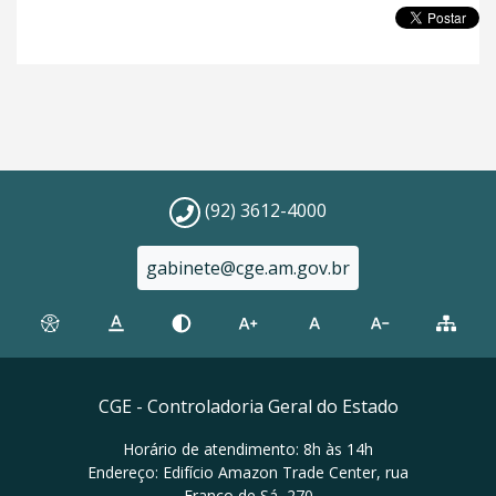
(92) 3612-4000
gabinete@cge.am.gov.br
CGE - Controladoria Geral do Estado
Horário de atendimento: 8h às 14h
Endereço: Edifício Amazon Trade Center, rua
Franco de Sá, 270