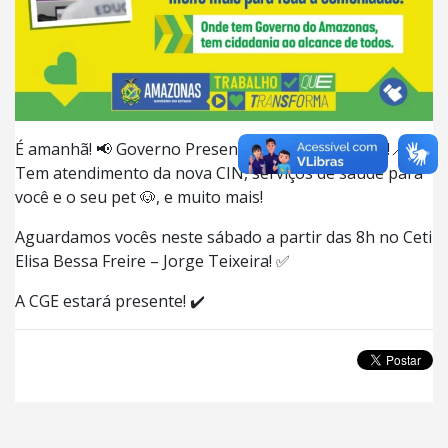
É amanhã! 📢 Governo Presente no Jorge Teixeira!📍
Tem atendimento da nova CIN, serviços de saúde para
você e o seu pet 🐶, e muito mais!
Aguardamos vocês neste sábado a partir das 8h no Ceti
Elisa Bessa Freire – Jorge Teixeira! ✅
A CGE estará presente! ✔️