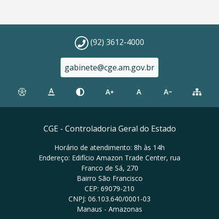
(92) 3612-4000
gabinete@cge.am.gov.br
CGE - Controladoria Geral do Estado
Horário de atendimento: 8h às 14h
Endereço: Edifício Amazon Trade Center, rua
Franco de Sá, 270
Bairro São Francisco
CEP: 69079-210
CNPJ: 06.103.640/0001-03
Manaus - Amazonas