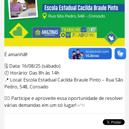
É amanhã!!
🗓 Data: 16/08/25 (sábado)
🕗 Horário: Das 8h às 14h
📍 Local: Escola Estadual Cacilda Braule Pinto – Rua São
Pedro, 548, Coroado
👉🏼 Participe e aproveite essa oportunidade de resolver
várias demandas em um só lugar! ✅✨