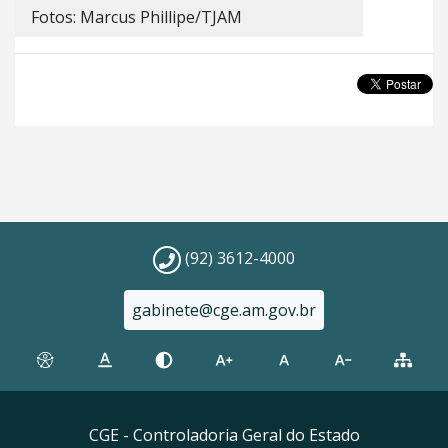
Fotos: Marcus Phillipe/TJAM
(92) 3612-4000
gabinete@cge.am.gov.br
CGE - Controladoria Geral do Estado