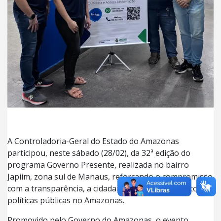
A Controladoria-Geral do Estado do Amazonas
participou, neste sábado (28/02), da 32ª edição do
programa Governo Presente, realizada no bairro
Japiim, zona sul de Manaus, reforçando o compromisso
com a transparência, a cidadania e o fortalecimento das
políticas públicas no Amazonas.
Promovido pelo Governo do Amazonas, o evento