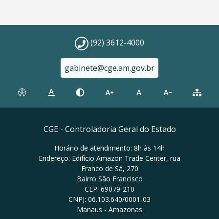
(92) 3612-4000
gabinete@cge.am.gov.br
CGE - Controladoria Geral do Estado
Horário de atendimento: 8h às 14h
Endereço: Edifício Amazon Trade Center, rua
Franco de Sá, 270
Bairro São Francisco
CEP: 69079-210
CNPJ: 06.103.640/0001-03
Manaus - Amazonas