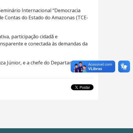
Seminário Internacional “Democracia
l de Contas do Estado do Amazonas (TCE-
va, participação cidadã e
ransparente e conectada às demandas da
uza Júnior, e a chefe do Departamento de