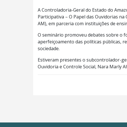
A Controladoria-Geral do Estado do Amazo
Participativa – O Papel das Ouvidorias na
AM), em parceria com instituições de ensi
O seminário promoveu debates sobre o for
aperfeiçoamento das políticas públicas, 
sociedade.
Estiveram presentes o subcontrolador-ger
Ouvidoria e Controle Social, Nara Marly Al