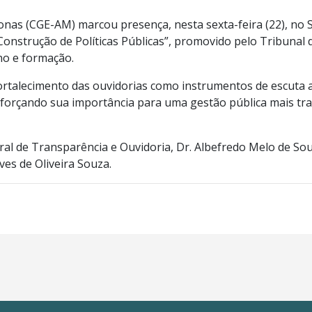
nas (CGE-AM) marcou presença, nesta sexta-feira (22), no 
 Construção de Políticas Públicas”, promovido pelo Tribuna
no e formação.
talecimento das ouvidorias como instrumentos de escuta ati
reforçando sua importância para uma gestão pública mais t
al de Transparência e Ouvidoria, Dr. Albefredo Melo de So
ves de Oliveira Souza.