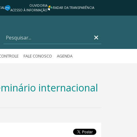
OUVIDORIA
IAL
RADAR DA TRANSPARÊNCIA
ACESSO À INFORMAÇÃO
 CONTROLE
FALE CONOSCO
AGENDA
minário internacional