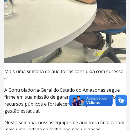
Mais uma semana de auditorias concluída com sucesso!
✅
A Controladoria-Geral do Estado do Amazonas segue
firme em sua missão de garantir a boa aplicação dos
recursos públicos e fortalecer a transparência na
gestão estadual.
Nesta semana, nossas equipes de auditoria finalizaram
mais uma rodada de trabalhos nas unidades