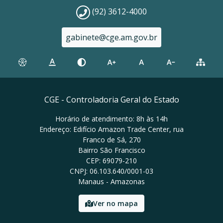
(92) 3612-4000
gabinete@cge.am.gov.br
CGE - Controladoria Geral do Estado
Horário de atendimento: 8h às 14h
Endereço: Edifício Amazon Trade Center, rua
Franco de Sá, 270
Bairro São Francisco
CEP: 69079-210
CNPJ: 06.103.640/0001-03
Manaus - Amazonas
Ver no mapa