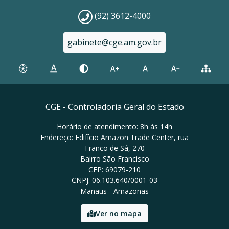
(92) 3612-4000
gabinete@cge.am.gov.br
CGE - Controladoria Geral do Estado
Horário de atendimento: 8h às 14h
Endereço: Edifício Amazon Trade Center, rua
Franco de Sá, 270
Bairro São Francisco
CEP: 69079-210
CNPJ: 06.103.640/0001-03
Manaus - Amazonas
Ver no mapa