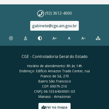
(92) 3612-4000
gabinete@cge.am.gov.br
CGE - Controladoria Geral do Estado
Horário de atendimento: 8h às 14h
Endereço: Edifício Amazon Trade Center, rua
Franco de Sá, 270
Bairro São Francisco
CEP: 69079-210
CNPJ: 06.103.640/0001-03
Manaus - Amazonas
Ver no mapa